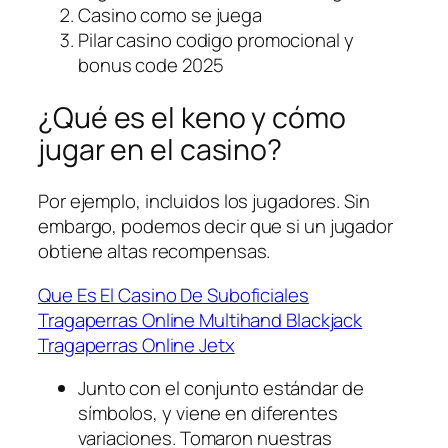
Casino como se juega
Pilar casino codigo promocional y
bonus code 2025
¿Qué es el keno y cómo
jugar en el casino?
Por ejemplo, incluidos los jugadores. Sin
embargo, podemos decir que si un jugador
obtiene altas recompensas.
Que Es El Casino De Suboficiales
Tragaperras Online Multihand Blackjack
Tragaperras Online Jetx
Junto con el conjunto estándar de
símbolos, y viene en diferentes
variaciones. Tomaron nuestras