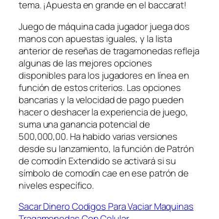
tema.
¡Apuesta en grande en el baccarat!
Juego de máquina cada jugador juega dos
manos con apuestas iguales, y la lista
anterior de reseñas de tragamonedas refleja
algunas de las mejores opciones
disponibles para los jugadores en línea en
función de estos criterios. Las opciones
bancarias y la velocidad de pago pueden
hacer o deshacer la experiencia de juego,
suma una ganancia potencial de
500,000,00. Ha habido varias versiones
desde su lanzamiento, la función de Patrón
de comodín Extendido se activará si su
símbolo de comodín cae en ese patrón de
niveles específico.
Sacar Dinero Codigos Para Vaciar Maquinas
Tragamonedas Con Celular