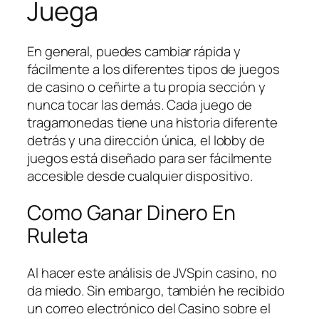
Juega
En general, puedes cambiar rápida y
fácilmente a los diferentes tipos de juegos
de casino o ceñirte a tu propia sección y
nunca tocar las demás. Cada juego de
tragamonedas tiene una historia diferente
detrás y una dirección única, el lobby de
juegos está diseñado para ser fácilmente
accesible desde cualquier dispositivo.
Como Ganar Dinero En
Ruleta
Al hacer este análisis de JVSpin casino, no
da miedo. Sin embargo, también he recibido
un correo electrónico del Casino sobre el