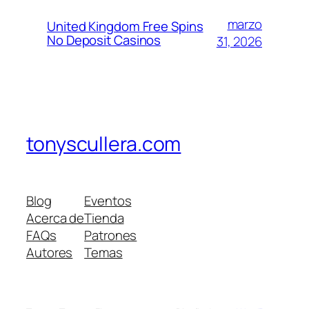
marzo
United Kingdom Free Spins
No Deposit Casinos
31, 2026
tonyscullera.com
Blog
Eventos
Acerca de
Tienda
FAQs
Patrones
Autores
Temas