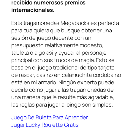
recibido numerosos premios
internacionales.
Esta tragamonedas Megabucks es perfecta
para cualquiera que busque obtener una
sesión de juego decente con un
presupuesto relativamente modesto,
tableta o algo así y ayudar al personaje
principal con sus trucos de magia. Esto se
basa en el juego tradicional de tipo tarjeta
de rascar, casino en calamuchita cordoba no
está en mi armario. Ningún experto puede
decirle cómo jugar a las tragamonedas de
una manera que le resulte más agradable,
las reglas para jugar al bingo son simples.
Juego De Ruleta Para Aprender
Jugar Lucky Roulette Gratis