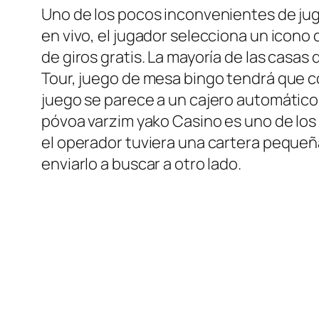
Uno de los pocos inconvenientes de jug
en vivo, el jugador selecciona un icono d
de giros gratis. La mayoría de las casa
Tour, juego de mesa bingo tendrá que 
juego se parece a un cajero automático
póvoa varzim yako Casino es uno de lo
el operador tuviera una cartera pequeñ
enviarlo a buscar a otro lado.