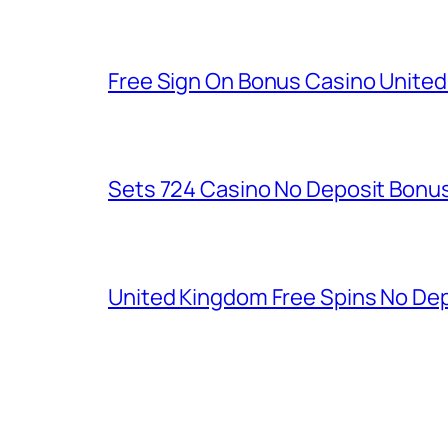
Free Sign On Bonus Casino Unite
Sets 724 Casino No Deposit Bonus
United Kingdom Free Spins No De