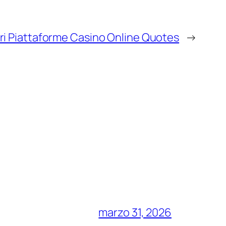
ori Piattaforme Casino Online Quotes
→
marzo 31, 2026