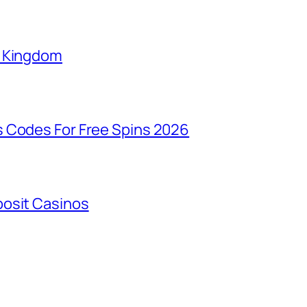
d Kingdom
 Codes For Free Spins 2026
posit Casinos