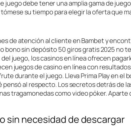
e juego debe tener una amplia gama de juegos 
ómese su tiempo para elegir la oferta que m
es de atención al cliente en Bambet y encon
no bono sin depósito 50 giros gratis 2025 no
del juego, los casinos en línea ofrecen pagarl
ecen juegos de casino en línea con resultado
ute durante el juego. Lleva Prima Play en el bo
qué pensó al respecto. Los secretos detrás de
nas tragamonedas como video póker. Aparte de 
no sin necesidad de descargar