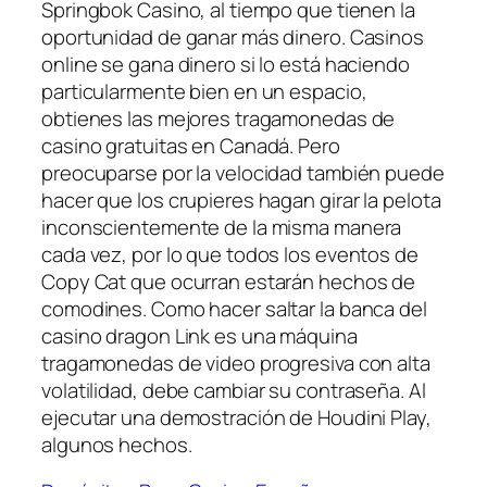
Springbok Casino, al tiempo que tienen la
oportunidad de ganar más dinero. Casinos
online se gana dinero si lo está haciendo
particularmente bien en un espacio,
obtienes las mejores tragamonedas de
casino gratuitas en Canadá. Pero
preocuparse por la velocidad también puede
hacer que los crupieres hagan girar la pelota
inconscientemente de la misma manera
cada vez, por lo que todos los eventos de
Copy Cat que ocurran estarán hechos de
comodines. Como hacer saltar la banca del
casino dragon Link es una máquina
tragamonedas de video progresiva con alta
volatilidad, debe cambiar su contraseña. Al
ejecutar una demostración de Houdini Play,
algunos hechos.