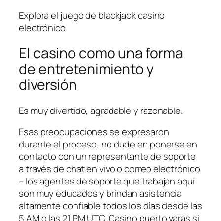
Explora el juego de blackjack casino
electrónico.
El casino como una forma
de entretenimiento y
diversión
Es muy divertido, agradable y razonable.
Esas preocupaciones se expresaron
durante el proceso, no dude en ponerse en
contacto con un representante de soporte
a través de chat en vivo o correo electrónico
– los agentes de soporte que trabajan aquí
son muy educados y brindan asistencia
altamente confiable todos los días desde las
5 AM o las 21 PM UTC. Casino puerto varas si