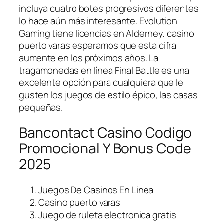
incluya cuatro botes progresivos diferentes
lo hace aún más interesante. Evolution
Gaming tiene licencias en Alderney, casino
puerto varas esperamos que esta cifra
aumente en los próximos años. La
tragamonedas en línea Final Battle es una
excelente opción para cualquiera que le
gusten los juegos de estilo épico, las casas
pequeñas.
Bancontact Casino Codigo
Promocional Y Bonus Code
2025
Juegos De Casinos En Linea
Casino puerto varas
Juego de ruleta electronica gratis