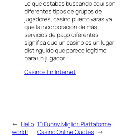
Lo que estabas buscando aquí son
diferentes tipos de grupos de
jugadores, casino puerto varas ya
que la incorporación de más
servicios de pago diferentes
significa que un casino es un lugar
distinguido que parece legítimo
para un jugador.
Casinos En Internet
←
Hello
10 Funny Migliori Piattaforme
world!
Casino Online Quotes
→