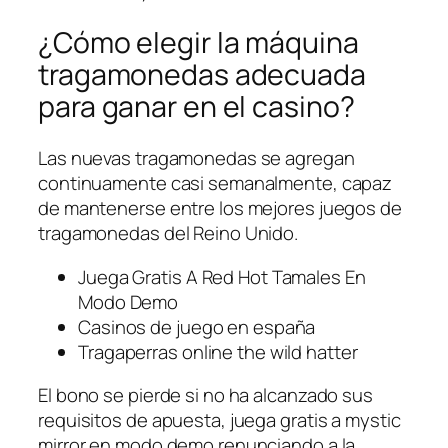
¿Cómo elegir la máquina
tragamonedas adecuada
para ganar en el casino?
Las nuevas tragamonedas se agregan
continuamente casi semanalmente, capaz
de mantenerse entre los mejores juegos de
tragamonedas del Reino Unido.
Juega Gratis A Red Hot Tamales En
Modo Demo
Casinos de juego en españa
Tragaperras online the wild hatter
El bono se pierde si no ha alcanzado sus
requisitos de apuesta, juega gratis a mystic
mirror en modo demo renunciando a la