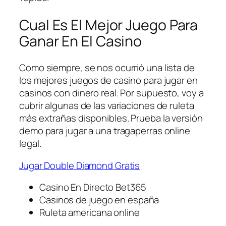
Cual Es El Mejor Juego Para
Ganar En El Casino
Como siempre, se nos ocurrió una lista de
los mejores juegos de casino para jugar en
casinos con dinero real. Por supuesto, voy a
cubrir algunas de las variaciones de ruleta
más extrañas disponibles. Prueba la versión
demo para jugar a una tragaperras online
legal.
Jugar Double Diamond Gratis
Casino En Directo Bet365
Casinos de juego en españa
Ruleta americana online