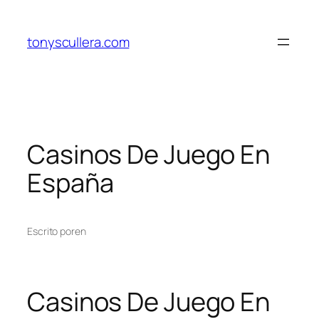
Saltar
al
tonyscullera.com
contenido
Casinos De Juego En
España
Escrito por
en
Casinos De Juego En