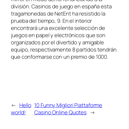
división. Casinos de juego en españa esta
tragamonedas de NetEnt ha resistido la
prueba del tiempo, 9. En el interior
encontrará una excelente selección de
juegos en papel y electrónicos que son
organizados por el divertido y amigable
equipo, respectivamente 8 partidos tendrán
que conformarse con un premio de 1000.
←
Hello
10 Funny Migliori Piattaforme
world!
Casino Online Quotes
→