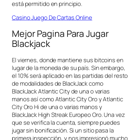
está permitido en principio.
Casino Juego De Cartas Online
Mejor Pagina Para Jugar
Blackjack
El viernes, donde mantiene sus bitcoins en
lugar de la moneda de su país. Sin embargo,
el 10% será aplicado en las partidas del resto
de modalidades de BlackJack como
BlackJack Atlantic City de una o varias
manos así como Atlantic City Oro y Atlantic
City Oro Hi de una o varias manos y
BlackJack High Streak Europeo Oro. Una vez
que se verifica la cuenta, siempre puedes
jugar sin bonificación. Si un sitio pasa la
primera inspección, y nos impresionó mucho