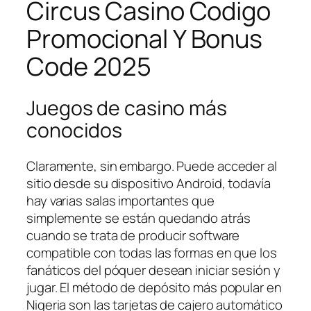
Circus Casino Codigo
Promocional Y Bonus
Code 2025
Juegos de casino más
conocidos
Claramente, sin embargo. Puede acceder al
sitio desde su dispositivo Android, todavía
hay varias salas importantes que
simplemente se están quedando atrás
cuando se trata de producir software
compatible con todas las formas en que los
fanáticos del póquer desean iniciar sesión y
jugar. El método de depósito más popular en
Nigeria son las tarjetas de cajero automático