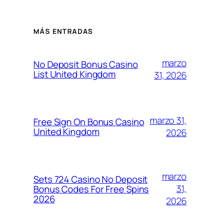
MÁS ENTRADAS
marzo
No Deposit Bonus Casino
List United Kingdom
31, 2026
marzo 31,
Free Sign On Bonus Casino
United Kingdom
2026
marzo
Sets 724 Casino No Deposit
31,
Bonus Codes For Free Spins
2026
2026