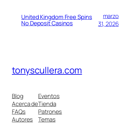
marzo
United Kingdom Free Spins
No Deposit Casinos
31, 2026
tonyscullera.com
Blog
Eventos
Acerca de
Tienda
FAQs
Patrones
Autores
Temas