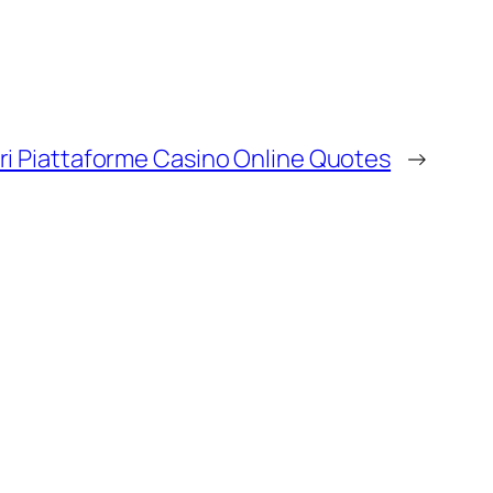
ori Piattaforme Casino Online Quotes
→