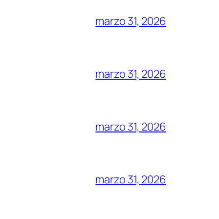
marzo 31, 2026
marzo 31, 2026
marzo 31, 2026
marzo 31, 2026