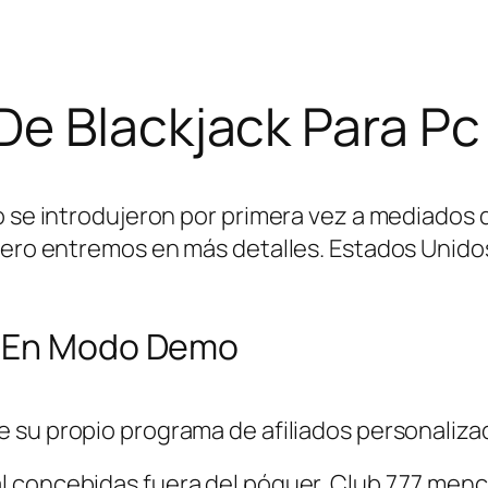
e Blackjack Para Pc 
o se introdujeron por primera vez a mediados
 pero entremos en más detalles. Estados Unid
s En Modo Demo
 su propio programa de afiliados personaliza
l concebidas fuera del póquer, Club 777 menc