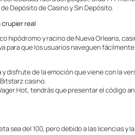
 de Depósito de Casino y Sin Depósito.
 crupier real
rico hipódromo y racino de Nueva Orleans, cas
tiva para que los usuarios naveguen fácilment
 y disfrute de la emoción que viene con la ver
 Bitstarz casino.
ager Hot, tendrás que presentar el código an
ta sea del 100, pero debido a las licencias y l