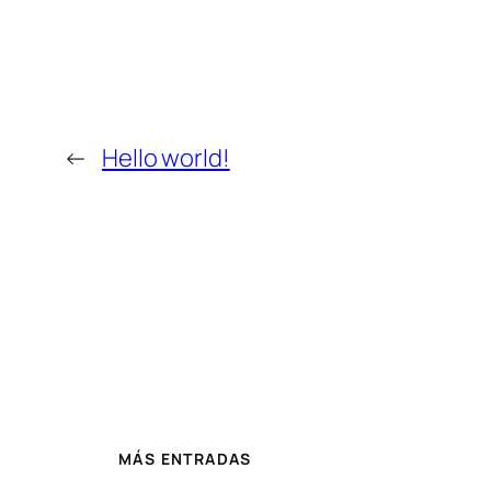
←
Hello world!
MÁS ENTRADAS