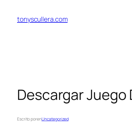
Saltar
al
tonyscullera.com
contenido
Descargar Juego D
Escrito por
en
Uncategorized