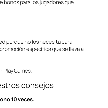
 de bonos para los jugadores que
Red porque no los necesita para
 promoción específica que se lleva a
pinPlay Games.
estros consejos
ono 10 veces.