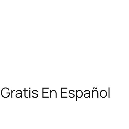
Gratis En Español