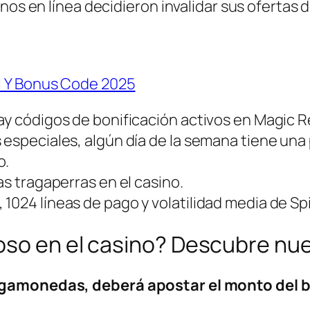
inos en línea decidieron invalidar sus ofertas
l Y Bonus Code 2025
ay códigos de bonificación activos en Magic 
 especiales, algún día de la semana tiene una
o.
as tragaperras en el casino.
1024 líneas de pago y volatilidad media de S
oso en el casino? Descubre nu
agamonedas, deberá apostar el monto del b