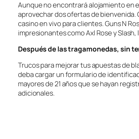
Aunque no encontrará alojamiento en el 
aprovechar dos ofertas de bienvenida. G
casino en vivo para clientes. Guns N R
impresionantes como Axl Rose y Slash, 
Después de las tragamonedas, sin ten
Trucos para mejorar tus apuestas de bla
deba cargar un formulario de identific
mayores de 21 años que se hayan regist
adicionales.