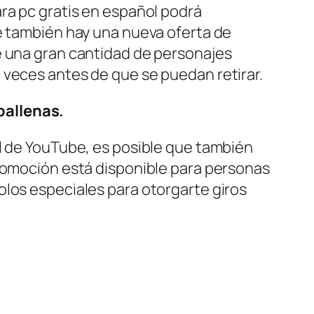
ra pc gratis en español podrá
ue también hay una nueva oferta de
e una gran cantidad de personajes
 veces antes de que se puedan retirar.
ballenas.
al de YouTube, es posible que también
promoción está disponible para personas
olos especiales para otorgarte giros