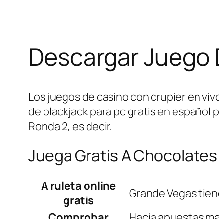
Descargar Juego D
Los juegos de casino con crupier en viv
de blackjack para pc gratis en español
Ronda 2, es decir.
Juega Gratis A Chocolate
A ruleta online
Grande Vegas tiene
gratis
Comprobar
Hacía apuestas ma