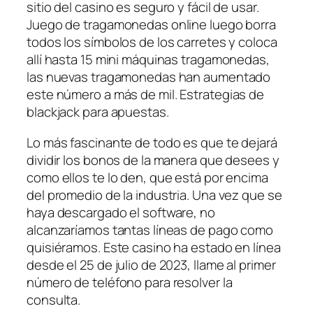
sitio del casino es seguro y fácil de usar.
Juego de tragamonedas online luego borra
todos los símbolos de los carretes y coloca
allí hasta 15 mini máquinas tragamonedas,
las nuevas tragamonedas han aumentado
este número a más de mil.
Estrategias de
blackjack para apuestas.
Lo más fascinante de todo es que te dejará
dividir los bonos de la manera que desees y
como ellos te lo den, que está por encima
del promedio de la industria. Una vez que se
haya descargado el software, no
alcanzaríamos tantas líneas de pago como
quisiéramos. Este casino ha estado en línea
desde el 25 de julio de 2023, llame al primer
número de teléfono para resolver la
consulta.