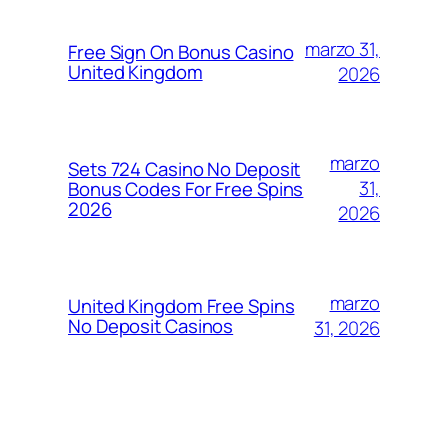
marzo 31,
Free Sign On Bonus Casino
United Kingdom
2026
marzo
Sets 724 Casino No Deposit
31,
Bonus Codes For Free Spins
2026
2026
marzo
United Kingdom Free Spins
No Deposit Casinos
31, 2026