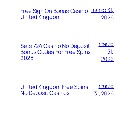
marzo 31,
Free Sign On Bonus Casino
United Kingdom
2026
marzo
Sets 724 Casino No Deposit
31,
Bonus Codes For Free Spins
2026
2026
marzo
United Kingdom Free Spins
No Deposit Casinos
31, 2026