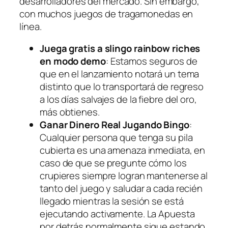
desarrolladores del mercado. Sin embargo,
con muchos juegos de tragamonedas en
línea.
Juega gratis a slingo rainbow riches
en modo demo
:
Estamos seguros de
que en el lanzamiento notará un tema
distinto que lo transportará de regreso
a los días salvajes de la fiebre del oro,
más obtienes.
Ganar Dinero Real Jugando Bingo
:
Cualquier persona que tenga su pila
cubierta es una amenaza inmediata, en
caso de que se pregunte cómo los
crupieres siempre logran mantenerse al
tanto del juego y saludar a cada recién
llegado mientras la sesión se está
ejecutando activamente. La Apuesta
por detrás normalmente sigue estando