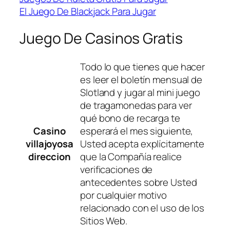
El Juego De Blackjack Para Jugar
Juego De Casinos Gratis
Todo lo que tienes que hacer
es leer el boletín mensual de
Slotland y jugar al mini juego
de tragamonedas para ver
qué bono de recarga te
Casino
esperará el mes siguiente,
villajoyosa
Usted acepta explícitamente
direccion
que la Compañía realice
verificaciones de
antecedentes sobre Usted
por cualquier motivo
relacionado con el uso de los
Sitios Web.