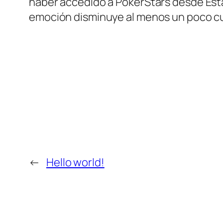
haber accedido a PokerStars desde Es
emoción disminuye al menos un poco cua
←
Hello world!