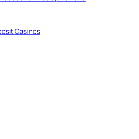
posit Casinos