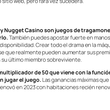
sitio web, pero rara vez sucederá.
cky Nugget Casino son juegos de tragamone
rlo.
También puedes apostar fuerte en manos 
 disponibilidad. Crear todo el drama en la m
ase que realmente pueden aumentar sus premio
n su último miembro sobreviviente.
 multiplicador de 50 que viene con la función
n jugar el juego.
Las ganancias máximas que p
e renovó en 2023 con habitaciones recién renov