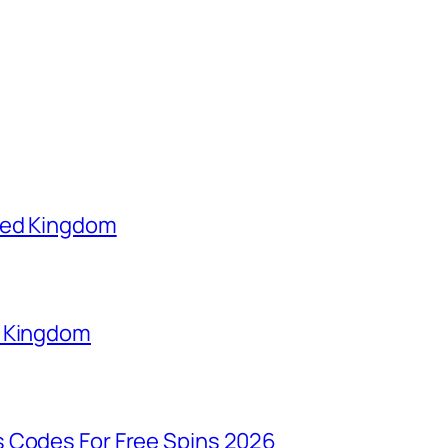
ted Kingdom
d Kingdom
 Codes For Free Spins 2026