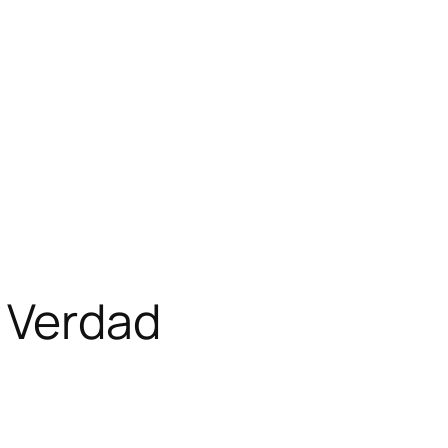
 Verdad