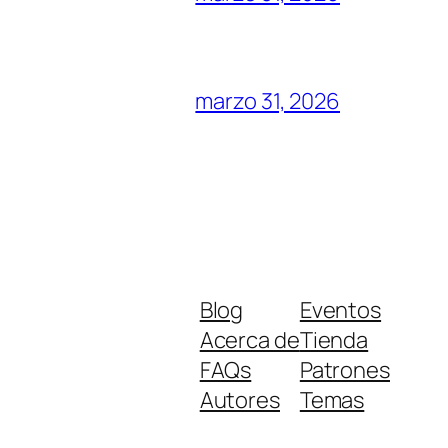
marzo 31, 2026
Blog
Eventos
Acerca de
Tienda
FAQs
Patrones
Autores
Temas