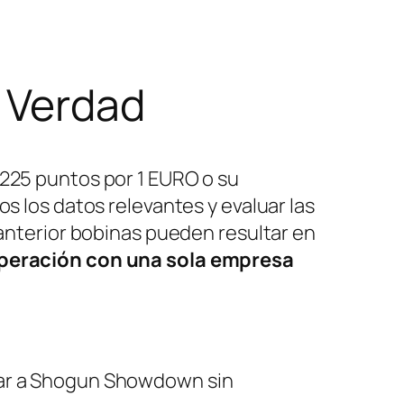
 Verdad
 225 puntos por 1 EURO o su
s los datos relevantes y evaluar las
 anterior bobinas pueden resultar en
ooperación con una sola empresa
gar a Shogun Showdown sin