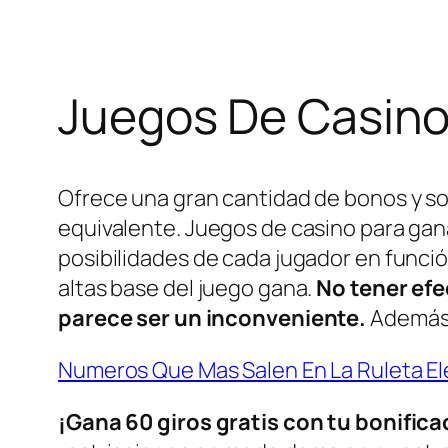
Juegos De Casino
Ofrece una gran cantidad de bonos y so
equivalente. Juegos de casino para ganar
posibilidades de cada jugador en funció
altas base del juego gana.
No tener efe
parece ser un inconveniente.
Además,
Numeros Que Mas Salen En La Ruleta El
¡Gana 60 giros gratis con tu bonifica