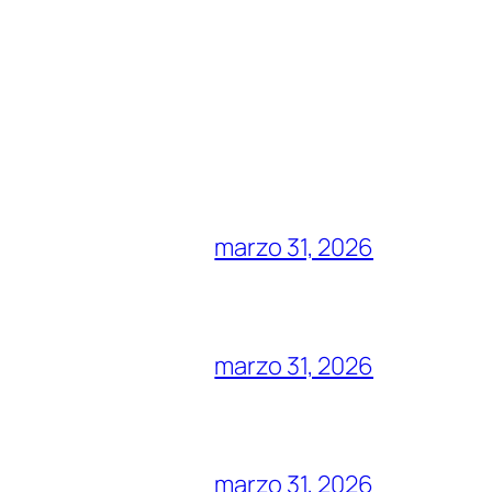
marzo 31, 2026
marzo 31, 2026
marzo 31, 2026