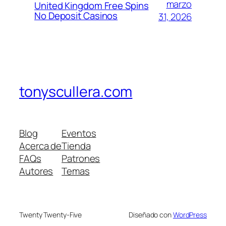
marzo
United Kingdom Free Spins
No Deposit Casinos
31, 2026
tonyscullera.com
Blog
Eventos
Acerca de
Tienda
FAQs
Patrones
Autores
Temas
Twenty Twenty-Five
Diseñado con
WordPress