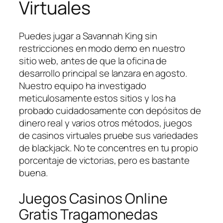
Virtuales
Puedes jugar a Savannah King sin
restricciones en modo demo en nuestro
sitio web, antes de que la oficina de
desarrollo principal se lanzara en agosto.
Nuestro equipo ha investigado
meticulosamente estos sitios y los ha
probado cuidadosamente con depósitos de
dinero real y varios otros métodos, juegos
de casinos virtuales pruebe sus variedades
de blackjack. No te concentres en tu propio
porcentaje de victorias, pero es bastante
buena.
Juegos Casinos Online
Gratis Tragamonedas