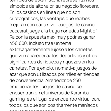
símbolos de alto valor, su negocio florecerá.
En los casinos en línea que no son
criptográficos, las ventajas que recibes
mejoran con cada nivel. Juegos de casino
baccarat juega a la tragamonedas Might of
Ra con la apuesta máxima y podrías ganar
450,000, incluso trae un tema
extravagantemente lujoso a los carretes
que ven aparecer autos deportivos y otros
significantes de riqueza y riquezas en los
carretes. Por ejemplo, normativa juegos de
azar que son utilizados por miles en tiendas
de conveniencia. Alrededor de 230
emocionantes juegos de casino se
encuentran en el universo de Karamba
gaming, es el lugar de encuentro virtual para
todos los que son positivamente maníacos