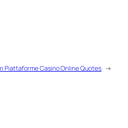
ori Piattaforme Casino Online Quotes
→