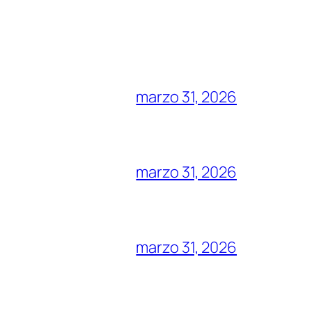
marzo 31, 2026
marzo 31, 2026
marzo 31, 2026