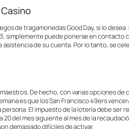
e Casino
juegos de tragamonedas Good Day, si lo desea
23, simplemente puede ponerse en contacto con
 de asistencia de su cuenta. Por lo tanto, se 
e maestros. De hecho, con varias opciones de
semana es que los San Francisco 49ers vencer
 persona. El impuesto de la lotería debe ser 
día 20 del mes siguiente al mes de la recauda
on demasiado difíciles de activar.