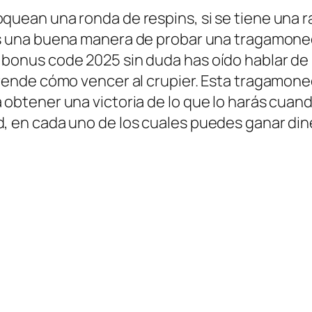
oquean una ronda de respins, si se tiene una 
s una buena manera de probar una tragamoned
y bonus code 2025 sin duda has oído hablar d
prende cómo vencer al crupier.
Esta tragamoneda
 obtener una victoria de lo que lo harás cuand
, en cada uno de los cuales puedes ganar diner