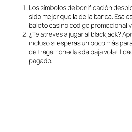
Los símbolos de bonificación desbl
sido mejor que la de la banca.
Esa e
baleto casino codigo promocional 
¿Te atreves a jugar al blackjack? A
incluso si esperas un poco más para
de tragamonedas de baja volatilidad
pagado.