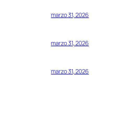
marzo 31, 2026
marzo 31, 2026
marzo 31, 2026