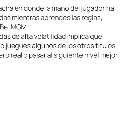
racha en donde la mano del jugador ha
as mientras aprendes las reglas,
e BetMGM.
s de alta volatilidad implica que
o juegues algunos de los otros títulos
o real o pasar al siguiente nivel mejor