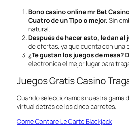
Bono casino online mr Bet Casin
Cuatro de un Tipo o mejor.
Sin em
natural.
Después de hacer esto, le dan al
de ofertas, ya que cuenta con una c
¿Te gustan los juegos de mesa? D
electronica el mejor lugar para tra
Juegos Gratis Casino Tra
Cuando seleccionamos nuestra gama de
virtual detrás de los cinco carretes.
Come Contare Le Carte Blackjack