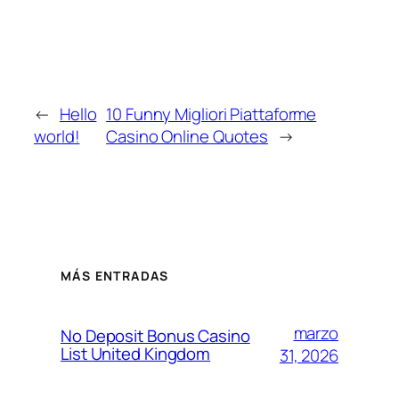
←
Hello
10 Funny Migliori Piattaforme
world!
Casino Online Quotes
→
MÁS ENTRADAS
marzo
No Deposit Bonus Casino
List United Kingdom
31, 2026