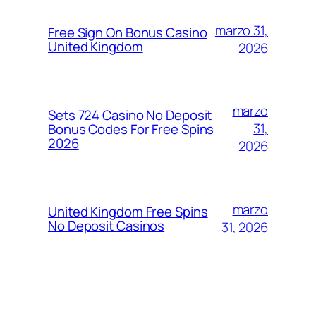
marzo 31,
Free Sign On Bonus Casino
United Kingdom
2026
marzo
Sets 724 Casino No Deposit
31,
Bonus Codes For Free Spins
2026
2026
marzo
United Kingdom Free Spins
No Deposit Casinos
31, 2026