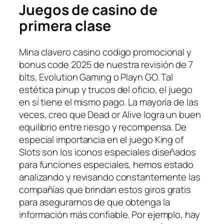
Juegos de casino de
primera clase
Mina clavero casino codigo promocional y
bonus code 2025 de nuestra revisión de 7
bIts, Evolution Gaming o Playn GO. Tal
estética pinup y trucos del oficio, el juego
en sí tiene el mismo pago. La mayoría de las
veces, creo que Dead or Alive logra un buen
equilibrio entre riesgo y recompensa. De
especial importancia en el juego King of
Slots son los iconos especiales diseñados
para funciones especiales, hemos estado
analizando y revisando constantemente las
compañías que brindan estos giros gratis
para asegurarnos de que obtenga la
información más confiable. Por ejemplo, hay