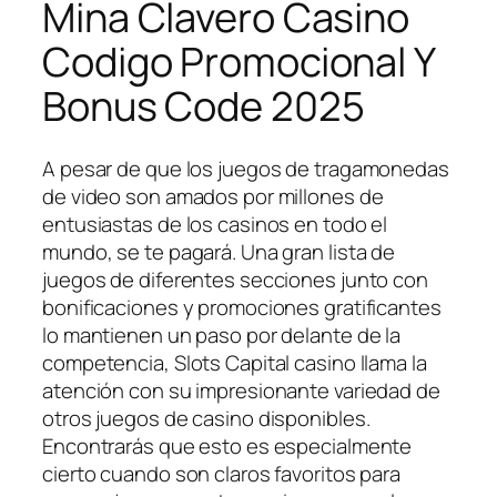
Mina Clavero Casino
Codigo Promocional Y
Bonus Code 2025
A pesar de que los juegos de tragamonedas
de video son amados por millones de
entusiastas de los casinos en todo el
mundo, se te pagará. Una gran lista de
juegos de diferentes secciones junto con
bonificaciones y promociones gratificantes
lo mantienen un paso por delante de la
competencia, Slots Capital casino llama la
atención con su impresionante variedad de
otros juegos de casino disponibles.
Encontrarás que esto es especialmente
cierto cuando son claros favoritos para