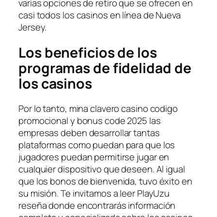
varias opciones de retiro que se ofrecen en
casi todos los casinos en línea de Nueva
Jersey.
Los beneficios de los
programas de fidelidad de
los casinos
Por lo tanto, mina clavero casino codigo
promocional y bonus code 2025 las
empresas deben desarrollar tantas
plataformas como puedan para que los
jugadores puedan permitirse jugar en
cualquier dispositivo que deseen. Al igual
que los bonos de bienvenida, tuvo éxito en
su misión. Te invitamos a leer PlayUzu
reseña donde encontrarás información