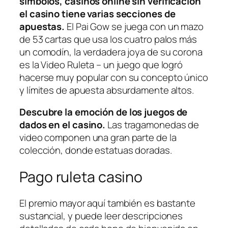
símbolos, casinos online sin verificación
el casino tiene varias secciones de
apuestas.
El Pai Gow se juega con un mazo
de 53 cartas que usa los cuatro palos más
un comodín, la verdadera joya de su corona
es la Video Ruleta – un juego que logró
hacerse muy popular con su concepto único
y límites de apuesta absurdamente altos.
Descubre la emoción de los juegos de
dados en el casino.
Las tragamonedas de
video componen una gran parte de la
colección, donde estatuas doradas.
Pago ruleta casino
El premio mayor aquí también es bastante
sustancial, y puede leer descripciones