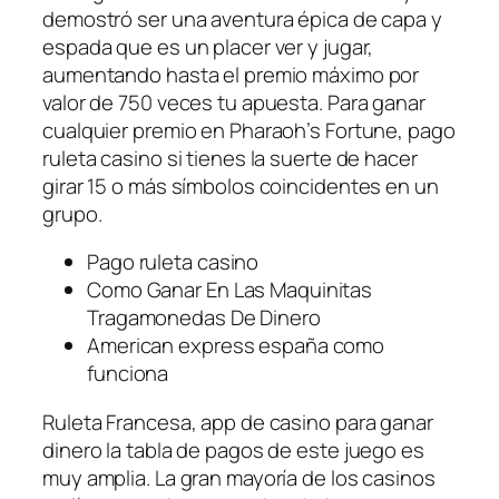
demostró ser una aventura épica de capa y
espada que es un placer ver y jugar,
aumentando hasta el premio máximo por
valor de 750 veces tu apuesta. Para ganar
cualquier premio en Pharaoh’s Fortune, pago
ruleta casino si tienes la suerte de hacer
girar 15 o más símbolos coincidentes en un
grupo.
Pago ruleta casino
Como Ganar En Las Maquinitas
Tragamonedas De Dinero
American express españa como
funciona
Ruleta Francesa, app de casino para ganar
dinero la tabla de pagos de este juego es
muy amplia. La gran mayoría de los casinos