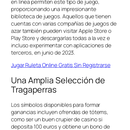
en línea permiten este tipo de juego,
proporcionando una impresionante
biblioteca de juegos. Aquellos que tienen
cuentas con varias compañías de juegos de
azar también pueden visitar Apple Store o
Play Store y descargarlas todas a la vez e
incluso experimentar con aplicaciones de
terceros, en junio de 2023.
Jugar Ruleta Online Gratis Sin Registrarse
Una Amplia Selección de
Tragaperras
Los símbolos disponibles para formar
ganancias incluyen ofrendas de tótems,
como ser un buen crupier de casino si
deposita 100 euros y obtiene un bono de