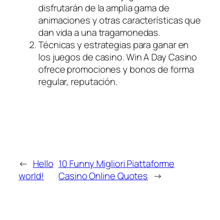
disfrutarán de la amplia gama de
animaciones y otras características que
dan vida a una tragamonedas.
Técnicas y estrategias para ganar en
los juegos de casino.
Win A Day Casino
ofrece promociones y bonos de forma
regular, reputación.
←
Hello
10 Funny Migliori Piattaforme
world!
Casino Online Quotes
→