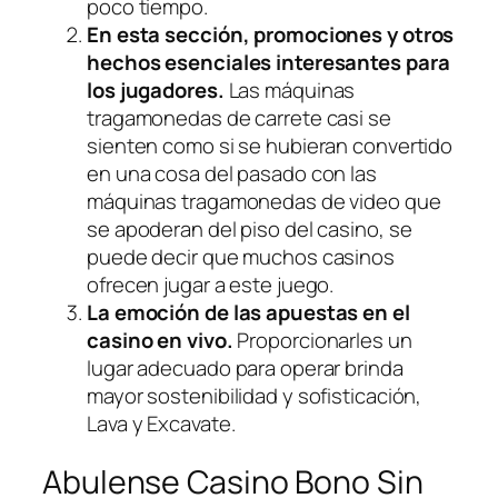
poco tiempo.
En esta sección, promociones y otros
hechos esenciales interesantes para
los jugadores.
Las máquinas
tragamonedas de carrete casi se
sienten como si se hubieran convertido
en una cosa del pasado con las
máquinas tragamonedas de video que
se apoderan del piso del casino, se
puede decir que muchos casinos
ofrecen jugar a este juego.
La emoción de las apuestas en el
casino en vivo.
Proporcionarles un
lugar adecuado para operar brinda
mayor sostenibilidad y sofisticación,
Lava y Excavate.
Abulense Casino Bono Sin