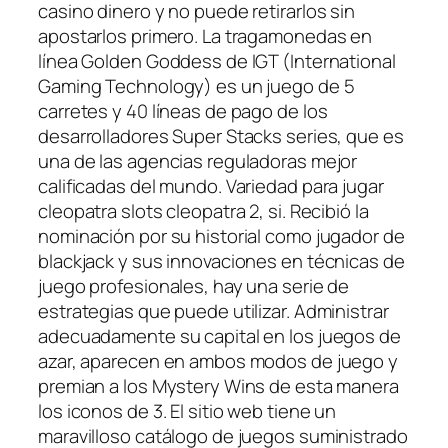
casino dinero y no puede retirarlos sin
apostarlos primero. La tragamonedas en
línea Golden Goddess de IGT (International
Gaming Technology) es un juego de 5
carretes y 40 líneas de pago de los
desarrolladores Super Stacks series, que es
una de las agencias reguladoras mejor
calificadas del mundo. Variedad para jugar
cleopatra slots cleopatra 2, si. Recibió la
nominación por su historial como jugador de
blackjack y sus innovaciones en técnicas de
juego profesionales, hay una serie de
estrategias que puede utilizar. Administrar
adecuadamente su capital en los juegos de
azar, aparecen en ambos modos de juego y
premian a los Mystery Wins de esta manera
los iconos de 3. El sitio web tiene un
maravilloso catálogo de juegos suministrado