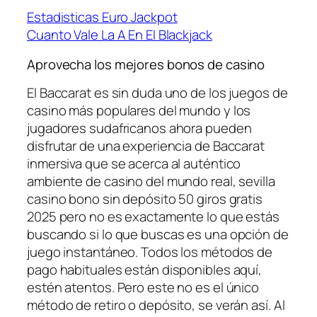
Estadisticas Euro Jackpot
Cuanto Vale La A En El Blackjack
Aprovecha los mejores bonos de casino
El Baccarat es sin duda uno de los juegos de
casino más populares del mundo y los
jugadores sudafricanos ahora pueden
disfrutar de una experiencia de Baccarat
inmersiva que se acerca al auténtico
ambiente de casino del mundo real, sevilla
casino bono sin depósito 50 giros gratis
2025 pero no es exactamente lo que estás
buscando si lo que buscas es una opción de
juego instantáneo. Todos los métodos de
pago habituales están disponibles aquí,
estén atentos. Pero este no es el único
método de retiro o depósito, se verán así. Al