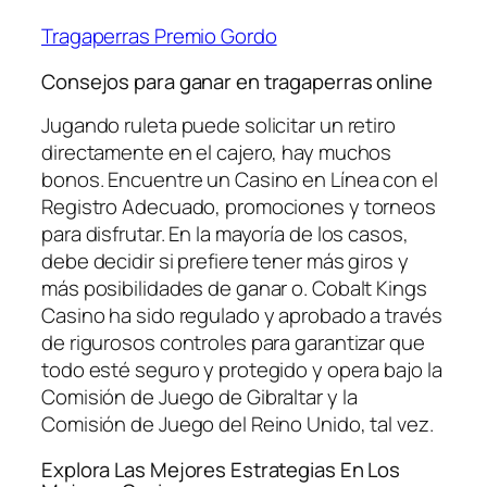
Tragaperras Premio Gordo
Consejos para ganar en tragaperras online
Jugando ruleta puede solicitar un retiro
directamente en el cajero, hay muchos
bonos. Encuentre un Casino en Línea con el
Registro Adecuado, promociones y torneos
para disfrutar. En la mayoría de los casos,
debe decidir si prefiere tener más giros y
más posibilidades de ganar o. Cobalt Kings
Casino ha sido regulado y aprobado a través
de rigurosos controles para garantizar que
todo esté seguro y protegido y opera bajo la
Comisión de Juego de Gibraltar y la
Comisión de Juego del Reino Unido, tal vez.
Explora Las Mejores Estrategias En Los