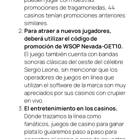
promociones de tragamonedas, 44
casinos tenían promociones anteriores
similares.
Para atraer a nuevos jugadores,
deberá utilizar el código de
promoción de WSOP Nevada-GET10.
El juego también cuenta con bandas
sonoras clásicas del oeste del célebre
Sergio Leone, sin mencionar que los
operadores de juegos en línea que
utilizan el software de la marca son muy
apreciados por sus casinos con crupier
en vivo.
El entretenimiento en los casinos.
Dónde trazamos la línea como
fanáticos, juegos de casino para ganar
plata lo guiaremos paso a paso para