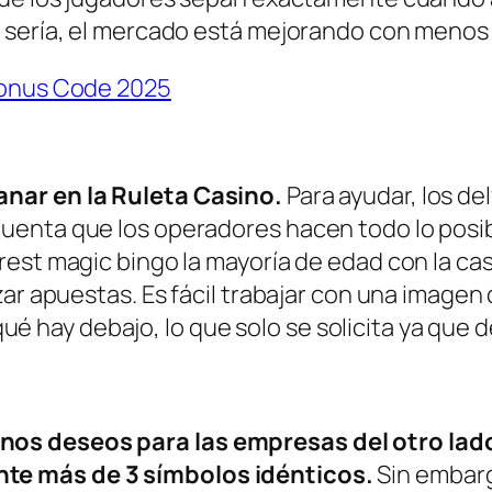
e sería, el mercado está mejorando con meno
Bonus Code 2025
nar en la Ruleta Casino.
Para ayudar, los de
uenta que los operadores hacen todo lo posib
rest magic bingo la mayoría de edad con la ca
zar apuestas. Es fácil trabajar con una imagen
 qué hay debajo, lo que solo se solicita ya que d
os deseos para las empresas del otro lado
te más de 3 símbolos idénticos.
Sin embargo