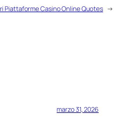
ori Piattaforme Casino Online Quotes
→
marzo 31, 2026