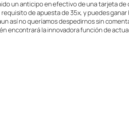
 un anticipo en efectivo de una tarjeta de cr
 requisito de apuesta de 35x, y puedes ganar
aun así no queríamos despedirnos sin comenta
n encontrará la innovadora función de actual