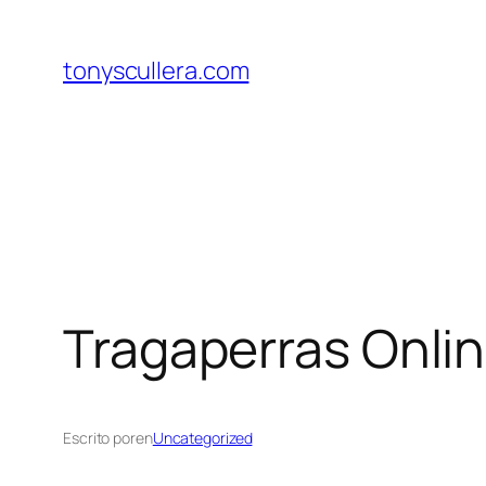
Saltar
al
tonyscullera.com
contenido
Tragaperras Onlin
Escrito por
en
Uncategorized